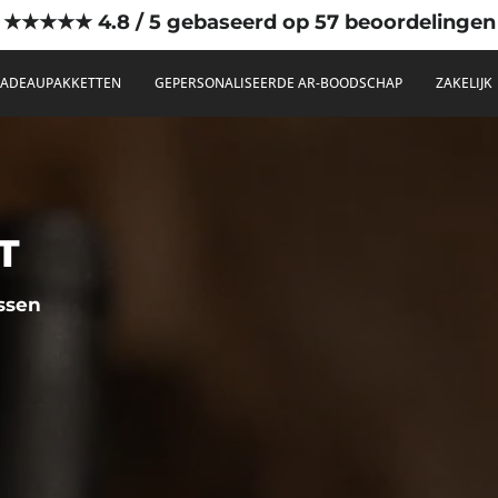
★★★★★ 4.8 / 5 gebaseerd op 57 beoordelingen
ADEAUPAKKETTEN
GEPERSONALISEERDE AR-BOODSCHAP
ZAKELIJK
T
ssen