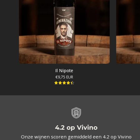
Il Nipote
€9,75 EUR
4.5
4.2 op Vivino
Onze wijnen scoren gemiddeld een 4.2 op Vivino