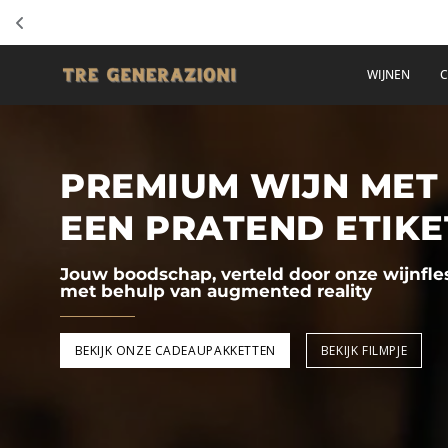
Doorgaan
WIJNEN
C
naar
artikel
PREMIUM WIJN MET
EEN PRATEND ETIKE
Jouw boodschap, verteld door onze wijnfle
met behulp van augmented reality
BEKIJK ONZE CADEAUPAKKETTEN
BEKIJK FILMPJE