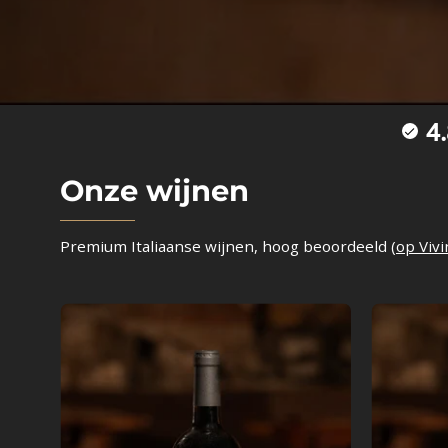
4
Onze wijnen
Premium Italiaanse wijnen, hoog beoordeeld (
op Vivi
Il
Nipote